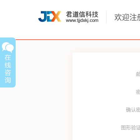
欢迎注
密
确认
图形验