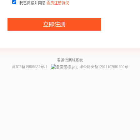
我已阅读并同意
会员注册协议
君道信商城系统
津ICP备19006682号-1
津公网安备12011102001890号