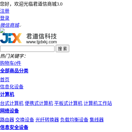
您好，欢迎光临君道信商城3.0
注册
登录
微信商城
热门关键字：
购物车
0
件
全部商品分类
首页
信息化设备
计算机
台式计算机
便携式计算机
平板式计算机
计算机工作站
网络设备
路由器
交换设备
光纤转换器
负载均衡设备
集线器
信息安全设备