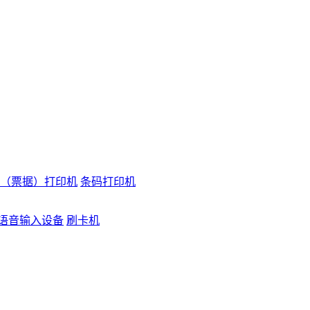
（票据）打印机
条码打印机
语音输入设备
刷卡机