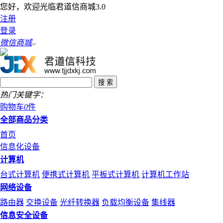
您好，欢迎光临君道信商城3.0
注册
登录
微信商城
热门关键字：
购物车
0
件
全部商品分类
首页
信息化设备
计算机
台式计算机
便携式计算机
平板式计算机
计算机工作站
网络设备
路由器
交换设备
光纤转换器
负载均衡设备
集线器
信息安全设备