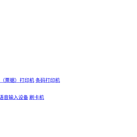
（票据）打印机
条码打印机
语音输入设备
刷卡机