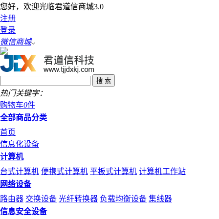
您好，欢迎光临君道信商城3.0
注册
登录
微信商城
热门关键字：
购物车
0
件
全部商品分类
首页
信息化设备
计算机
台式计算机
便携式计算机
平板式计算机
计算机工作站
网络设备
路由器
交换设备
光纤转换器
负载均衡设备
集线器
信息安全设备