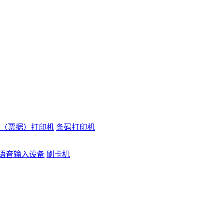
（票据）打印机
条码打印机
语音输入设备
刷卡机