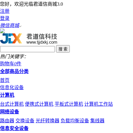
您好，欢迎光临君道信商城3.0
注册
登录
微信商城
热门关键字：
购物车
0
件
全部商品分类
首页
信息化设备
计算机
台式计算机
便携式计算机
平板式计算机
计算机工作站
网络设备
路由器
交换设备
光纤转换器
负载均衡设备
集线器
信息安全设备