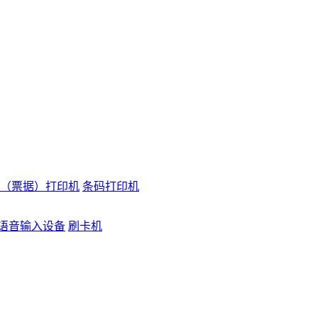
（票据）打印机
条码打印机
语音输入设备
刷卡机