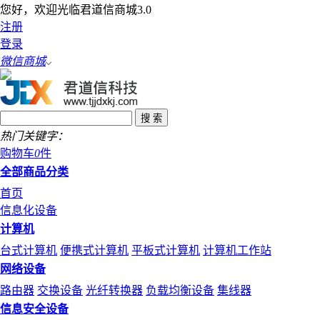
您好，欢迎光临君道信商城3.0
注册
登录
微信商城
热门关键字：
购物车
0
件
全部商品分类
首页
信息化设备
计算机
台式计算机
便携式计算机
平板式计算机
计算机工作站
网络设备
路由器
交换设备
光纤转换器
负载均衡设备
集线器
信息安全设备