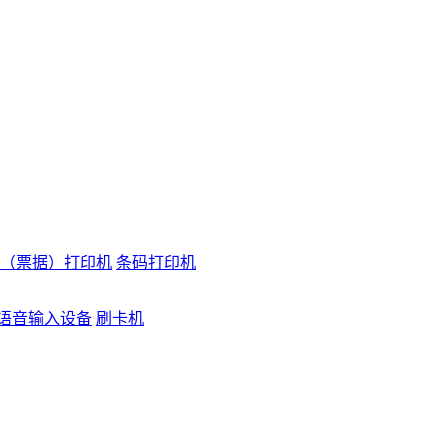
（票据）打印机
条码打印机
语音输入设备
刷卡机