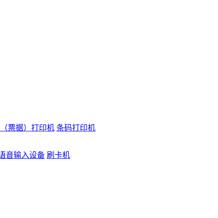
（票据）打印机
条码打印机
语音输入设备
刷卡机