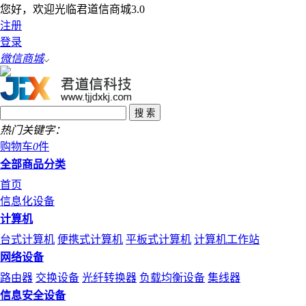
您好，欢迎光临君道信商城3.0
注册
登录
微信商城
热门关键字：
购物车
0
件
全部商品分类
首页
信息化设备
计算机
台式计算机
便携式计算机
平板式计算机
计算机工作站
网络设备
路由器
交换设备
光纤转换器
负载均衡设备
集线器
信息安全设备