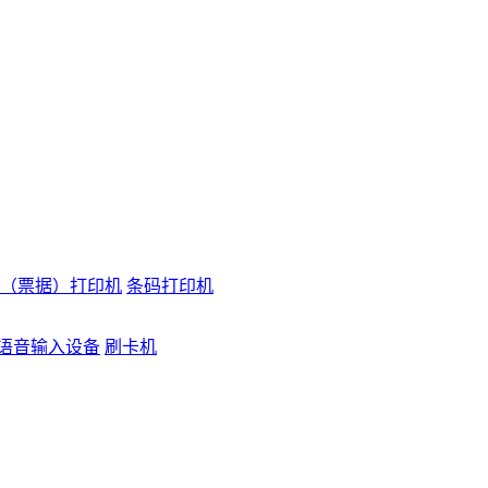
（票据）打印机
条码打印机
语音输入设备
刷卡机