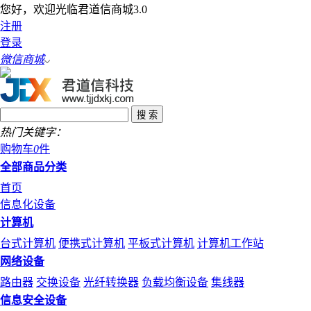
您好，欢迎光临君道信商城3.0
注册
登录
微信商城
热门关键字：
购物车
0
件
全部商品分类
首页
信息化设备
计算机
台式计算机
便携式计算机
平板式计算机
计算机工作站
网络设备
路由器
交换设备
光纤转换器
负载均衡设备
集线器
信息安全设备