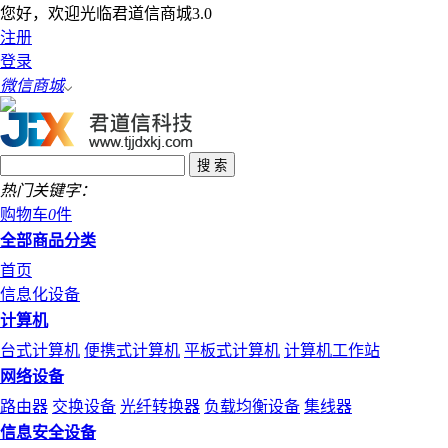
您好，欢迎光临君道信商城3.0
注册
登录
微信商城
热门关键字：
购物车
0
件
全部商品分类
首页
信息化设备
计算机
台式计算机
便携式计算机
平板式计算机
计算机工作站
网络设备
路由器
交换设备
光纤转换器
负载均衡设备
集线器
信息安全设备