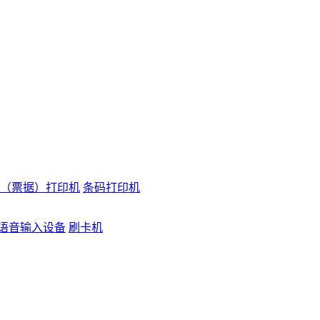
（票据）打印机
条码打印机
语音输入设备
刷卡机