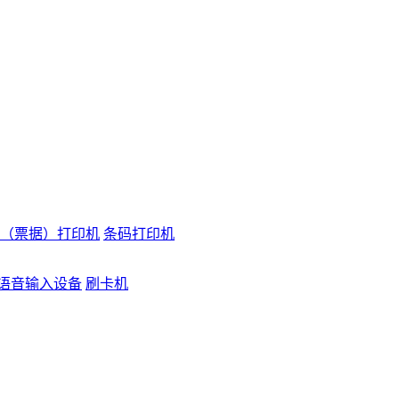
（票据）打印机
条码打印机
语音输入设备
刷卡机