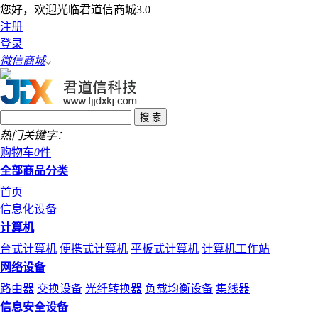
您好，欢迎光临君道信商城3.0
注册
登录
微信商城
热门关键字：
购物车
0
件
全部商品分类
首页
信息化设备
计算机
台式计算机
便携式计算机
平板式计算机
计算机工作站
网络设备
路由器
交换设备
光纤转换器
负载均衡设备
集线器
信息安全设备