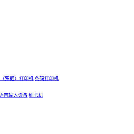
（票据）打印机
条码打印机
语音输入设备
刷卡机