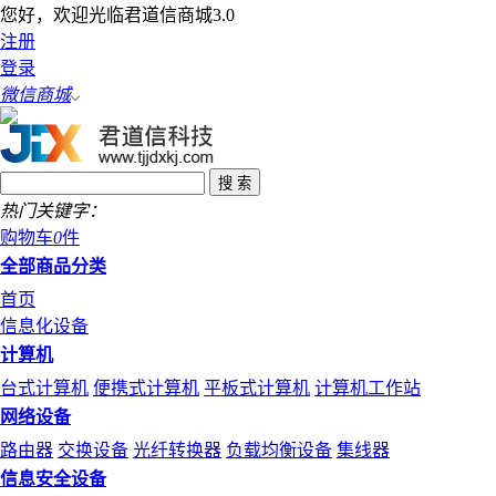
您好，欢迎光临君道信商城3.0
注册
登录
微信商城
热门关键字：
购物车
0
件
全部商品分类
首页
信息化设备
计算机
台式计算机
便携式计算机
平板式计算机
计算机工作站
网络设备
路由器
交换设备
光纤转换器
负载均衡设备
集线器
信息安全设备