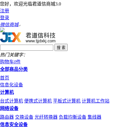
您好，欢迎光临君道信商城3.0
注册
登录
微信商城
热门关键字：
购物车
0
件
全部商品分类
首页
信息化设备
计算机
台式计算机
便携式计算机
平板式计算机
计算机工作站
网络设备
路由器
交换设备
光纤转换器
负载均衡设备
集线器
信息安全设备