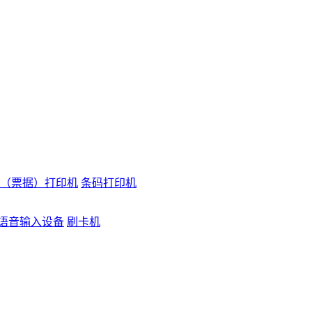
（票据）打印机
条码打印机
语音输入设备
刷卡机